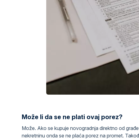
Može li da se ne plati ovaj porez?
Može. Ako se kupuje novogradnja direktno od građevi
nekretninu onda se ne plaća porez na promet. Takođe