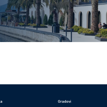
ta
Gradovi