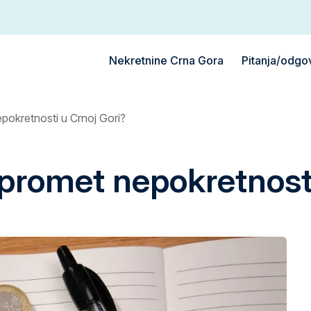
Nekretnine Crna Gora
Pitanja/odgo
epokretnosti u Crnoj Gori?
a promet nepokretnost