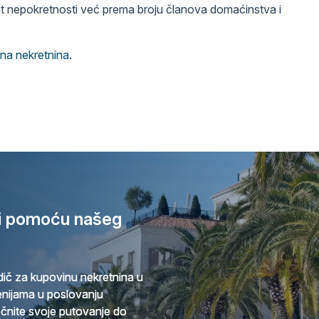
et nepokretnosti već prema broju članova domaćinstva i
na nekretnina
.
ri pomoću našeg
ič za kupovinu nekretnina u
cenijama u poslovanju
očnite svoje putovanje do