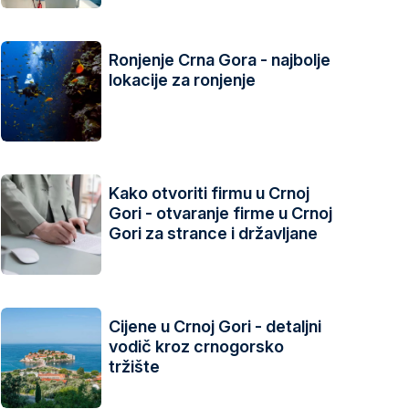
Ronjenje Crna Gora - najbolje
lokacije za ronjenje
Kako otvoriti firmu u Crnoj
Gori - otvaranje firme u Crnoj
Gori za strance i državljane
Cijene u Crnoj Gori - detaljni
vodič kroz crnogorsko
tržište