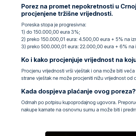
Porez n
a promet nepokretnosti u Crno
procjenjene tržišne vrijednosti.
Poreska stopa je progresivna:
1) do 150.000,00 eura 3%;
2) preko 150.000,01 eura: 4.500,00 eura + 5% na iz
3) preko 500.000,01 eura: 22.000,00 eura + 6% na 
Ko i kako procjenjuje vrijednost na koju
Procjenu vrijednosti vrši vještak i ona može biti 
strane vještak ne može procjeniti nižu vrijednost od 
Kada dospjeva plaćanje ovog poreza?
Odmah po potpisu kupoprodajnog ugovora. Preporuč
nakupe kamate na osnovnu sumu a može biti i predmet