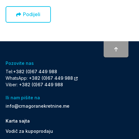
Podijeli
To top
Pozovite nas
Tel:
+382 (0)67 449 988
WhatsApp:
+382 (0)67 449 988
Viber:
+382 (0)67 449 988
Ili nam pišite na
info@crnagoranekretnine.me
Karta sajta
Vodič za kupoprodaju