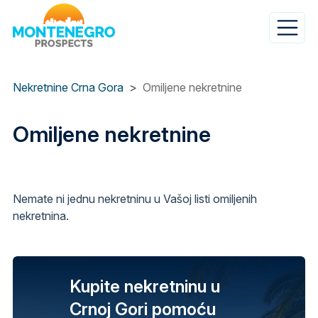
Skip
to
main
content
Nekretnine Crna Gora
Omiljene nekretnine
Omiljene nekretnine
Nemate ni jednu nekretninu u Vašoj listi omiljenih
nekretnina.
Kupite nekretninu u
Crnoj Gori pomoću