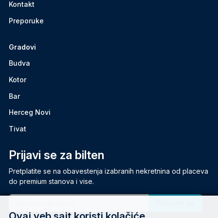
Kontakt
Preporuke
Gradovi
Budva
Kotor
Bar
Herceg Novi
Tivat
Prijavi se za bilten
Pretplatite se na obavestenja izabranih nekretnina od placeva
do premium stanova i vise.
Email
Ovaj veb sajt koristi kolačiće