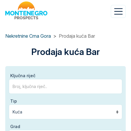
Skip
to
main
content
Nekretnine Crna Gora
Prodaja kuća Bar
Prodaja kuća Bar
Ključna riječ
Tip
Grad