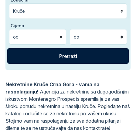
Cijena
Nekretnine Kruče Crna Gora - vama na
raspolaganju!
Agencija za nekretnine sa dugogodišnjim
iskustvom Montenegro Prospects spremila je za vas
široku ponudu nekretnina u naselju Kruče. Pogledajte naš
katalog i odlučite se za nekretninu po vašem ukusu.
Stojimo vam na raspolaganju za sva dodatna pitanja i
dileme te se ne ustručavajte da nas kontaktirate!