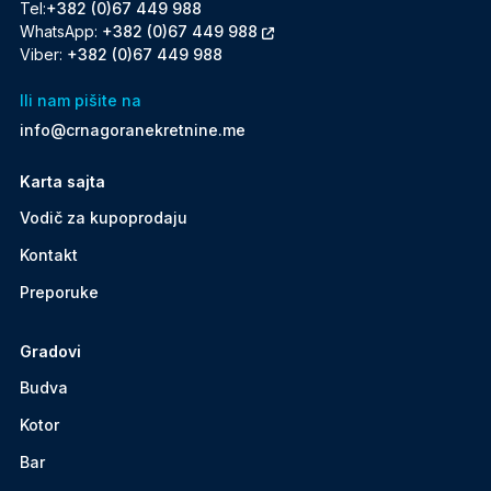
Tel:
+382 (0)67 449 988
WhatsApp:
+382 (0)67 449 988
Viber:
+382 (0)67 449 988
Ili nam pišite na
info@crnagoranekretnine.me
Karta sajta
Vodič za kupoprodaju
Kontakt
Preporuke
Gradovi
Budva
Kotor
Bar