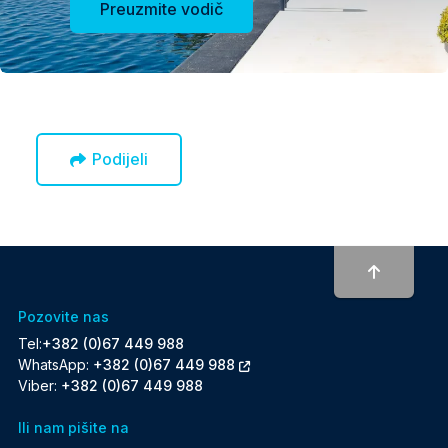
Preuzmite vodič
Podijeli
To top
Pozovite nas
Tel:
+382 (0)67 449 988
WhatsApp:
+382 (0)67 449 988
Viber:
+382 (0)67 449 988
Ili nam pišite na