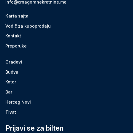
info@crnagoranekretnine.me
Karta sajta
Vodič za kupoprodaju
Kontakt
Preporuke
Gradovi
Budva
Kotor
Bar
Herceg Novi
Tivat
Prijavi se za bilten