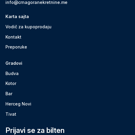
info@crnagoranekretnine.me
Karta sajta
Vodič za kupoprodaju
Kontakt
Preporuke
Gradovi
Budva
Kotor
Bar
Herceg Novi
Tivat
Prijavi se za bilten