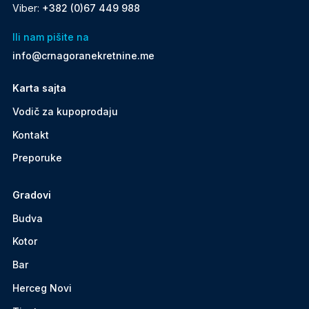
Viber:
+382 (0)67 449 988
Ili nam pišite na
info@crnagoranekretnine.me
Karta sajta
Vodič za kupoprodaju
Kontakt
Preporuke
Gradovi
Budva
Kotor
Bar
Herceg Novi