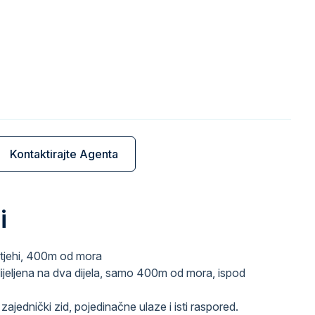
Kontaktirajte Agenta
i
Utjehi, 400m od mora
ijeljena na dva dijela, samo 400m od mora, ispod
zajednički zid, pojedinačne ulaze i isti raspored.