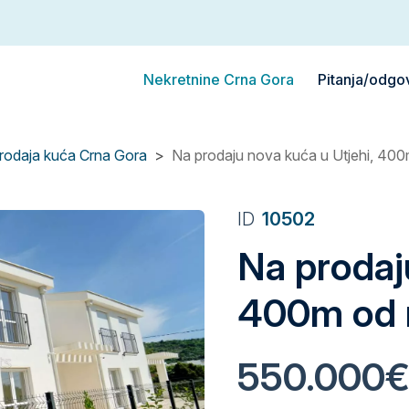
Nekretnine Crna Gora
Pitanja/odgo
rodaja kuća Crna Gora
Na prodaju nova kuća u Utjehi, 40
ID
10502
Na prodaju
400m od 
550.000