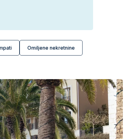
mpati
Omiljene nekretnine