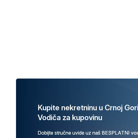
Kupite nekretninu u Crnoj Go
Vodiča za kupovinu
Dobijte stručne uvide uz naš BESPLATNI vod