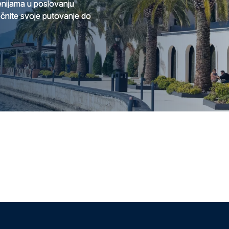
cenijama u poslovanju
očnite svoje putovanje do