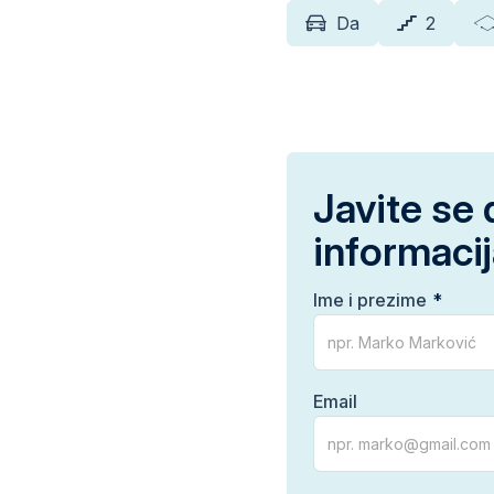
Da
2
Javite se 
informaci
Ime i prezime
Email