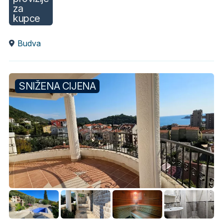
za
kupce
Budva
SNIŽENA CIJENA