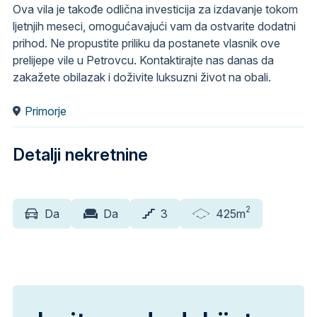
Ova vila je takođe odlična investicija za izdavanje tokom
ljetnjih meseci, omogućavajući vam da ostvarite dodatni
prihod. Ne propustite priliku da postanete vlasnik ove
prelijepe vile u Petrovcu. Kontaktirajte nas danas da
zakažete obilazak i doživite luksuzni život na obali.
Primorje
Detalji nekretnine
2
Da
Da
3
425m