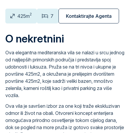
2
425m
7
Kontaktirajte Agenta
O nekretnini
Ova elegantna mediteranska vila se nalazi u srcu jednog
od najljepših primorskih područja i predstavlja spoj
udobnosti i luksuza. Pruža se na tri nivoa i ukupne je
površine 425m2, a okružena je prelijepim dvorištem
površine 425m2, koje sadrži veliki bazen, mnoštvo
zelenila, kameni roštilj kao i privatni parking za više
vozila.
Ova vila je savršen izbor za one koji traže ekskluzivan
odmor ili život na obali. Otvoreni koncept enterijera
omogućava prirodno osvetljenje tokom cijelog dana,
dok se pogled na more pruža iz gotovo svake prostorije