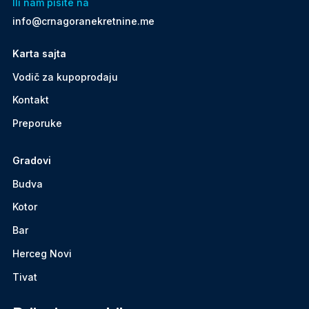
Ili nam pišite na
info@crnagoranekretnine.me
Karta sajta
Vodič za kupoprodaju
Kontakt
Preporuke
Gradovi
Budva
Kotor
Bar
Herceg Novi
Tivat