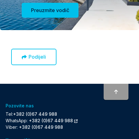
Preuzmite vodič
Podijeli
To top
Pozovite nas
Tel:
+382 (0)67 449 988
WhatsApp:
+382 (0)67 449 988
Viber:
+382 (0)67 449 988