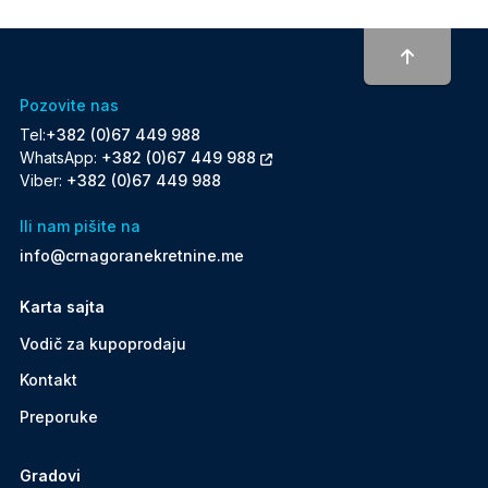
To top
Pozovite nas
Tel:
+382 (0)67 449 988
WhatsApp:
+382 (0)67 449 988
Viber:
+382 (0)67 449 988
Ili nam pišite na
info@crnagoranekretnine.me
Karta sajta
Vodič za kupoprodaju
Kontakt
Preporuke
Gradovi