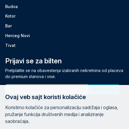
Budva
Kotor
Bar
Herceg Novi
Tivat
Prijavi se za bilten
Pretplatite se na obavestenja izabranih nekretnina od placeva
do premium stanova i vise.
Email
Ovaj veb sajt koristi kolačiće
Koristimo kolačiće za personalizaciju sadržaja i oglasa,
pružanje funkcija društvenih medija i analiziranje
saobraćaja.