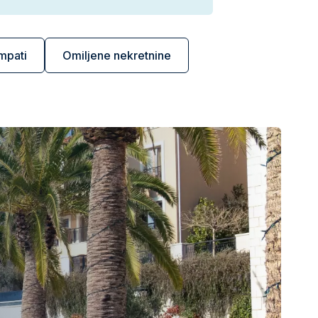
mpati
Omiljene nekretnine