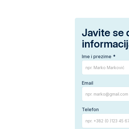
Javite se 
informaci
Ime i prezime
Email
Telefon