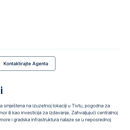
Kontaktirajte Agenta
i
a smještena na izuzetnoj lokaciji u Tivtu, pogodna za
r ili kao investicija za izdavanje. Zahvaljujući centralnoj
i, more i gradska infrastruktura nalaze se u neposrednoj