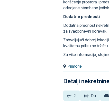
korišćenje prostora i pred
odvojene stambene jedini
Dodatne prednosti
Dodatna prednost nekretni
za svakodnevni boravak.
Zahvaljujući dobroj lokacij
kvalitetnu priliku na tržištu
Za više informacija, stoji
Primorje
Detalji nekretnin
2
Da