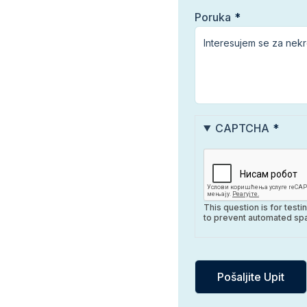
Poruka
CAPTCHA
This question is for test
to prevent automated sp