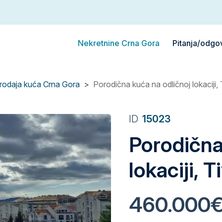
Nekretnine Crna Gora
Pitanja/odgo
rodaja kuća Crna Gora
Porodična kuća na odličnoj lokaciji, 
ID
15023
Porodična
lokaciji, T
460.000