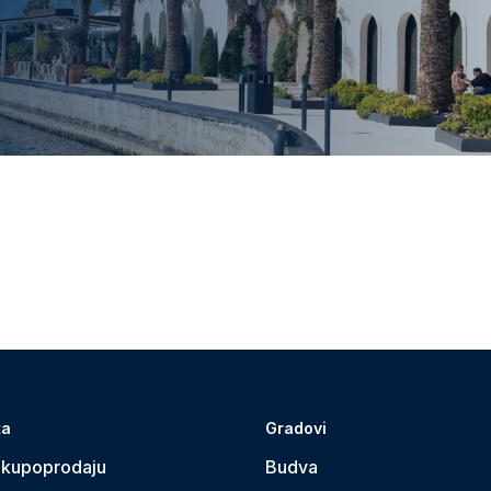
ta
Gradovi
 kupoprodaju
Budva