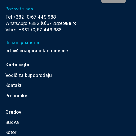
Pozovite nas
Tel:
+382 (0)67 449 988
WhatsApp:
+382 (0)67 449 988
Viber:
+382 (0)67 449 988
Ili nam pišite na
info@crnagoranekretnine.me
Karta sajta
Vodič za kupoprodaju
Kontakt
Preporuke
Gradovi
Budva
Kotor