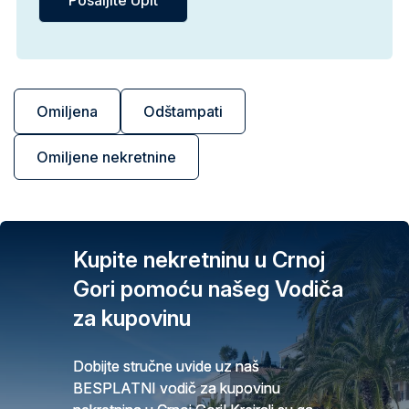
Omiljena
Odštampati
Omiljene nekretnine
Kupite nekretninu u Crnoj
Gori pomoću našeg Vodiča
za kupovinu
Dobijte stručne uvide uz naš
BESPLATNI vodič za kupovinu