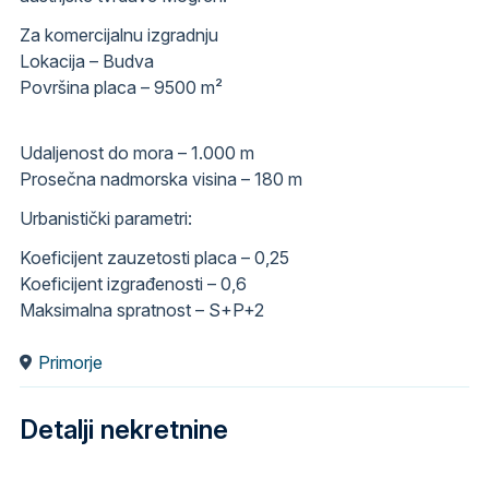
Za komercijalnu izgradnju
Lokacija – Budva
Površina placa – 9500 m²
Udaljenost do mora – 1.000 m
Prosečna nadmorska visina – 180 m
Urbanistički parametri:
Koeficijent zauzetosti placa – 0,25
Koeficijent izgrađenosti – 0,6
Maksimalna spratnost – S+P+2
Primorje
Detalji nekretnine