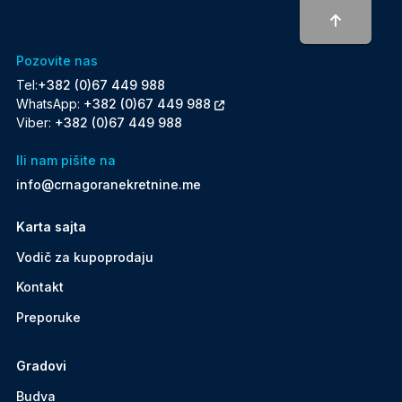
To top
Pozovite nas
Tel:
+382 (0)67 449 988
WhatsApp:
+382 (0)67 449 988
Viber:
+382 (0)67 449 988
Ili nam pišite na
info@crnagoranekretnine.me
Karta sajta
Vodič za kupoprodaju
Kontakt
Preporuke
Gradovi
Budva