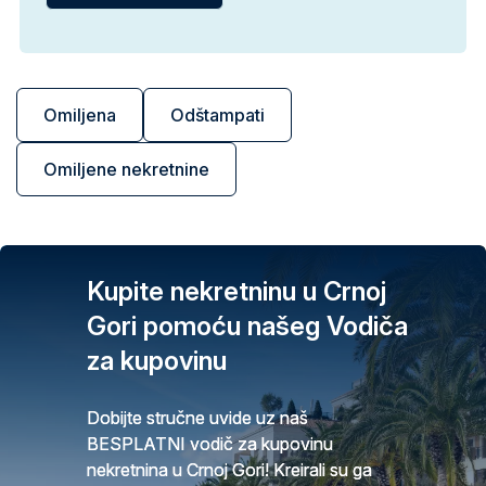
Omiljena
Odštampati
Omiljene nekretnine
Kupite nekretninu u Crnoj
Gori pomoću našeg Vodiča
za kupovinu
Dobijte stručne uvide uz naš
BESPLATNI vodič za kupovinu
nekretnina u Crnoj Gori! Kreirali su ga