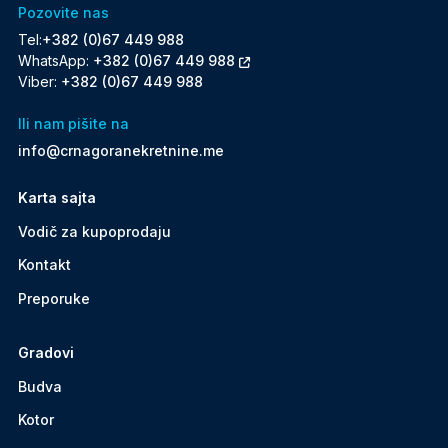
Pozovite nas
Tel:
+382 (0)67 449 988
WhatsApp:
+382 (0)67 449 988
Viber:
+382 (0)67 449 988
Ili nam pišite na
info@crnagoranekretnine.me
Karta sajta
Vodič za kupoprodaju
Kontakt
Preporuke
Gradovi
Budva
Kotor