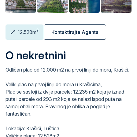
2
12.528m
Kontaktirajte Agenta
O nekretnini
Odličan plac od 12.000 m2 na prvoj liniji do mora, Krašići.
Veliki plac na prvoj liniji do mora u Krašićima,
Plac se sastoji iz dvije parcele: 12.235 m2 koja je iznad
puta i parcele od 293 m2 koja se nalazi ispod puta na
samoj obali mora. Pravilnog je oblika a pogled je
fantastičan.
Lokacija: Krašići, Luštica
Veličina placa: 12.528m2