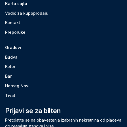
Karta sajta
Vodič za kupoprodaju
Kontakt
Preporuke
Gradovi
Budva
Kotor
Bar
Herceg Novi
Tivat
Prijavi se za bilten
Pretplatite se na obavestenja izabranih nekretnina od placeva
do premium stanova i vise.