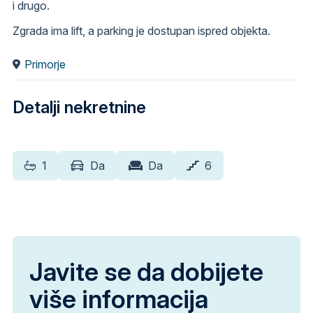
i drugo.
Zgrada ima lift, a parking je dostupan ispred objekta.
Primorje
Detalji nekretnine
1
Da
Da
6
Javite se da dobijete
više informacija