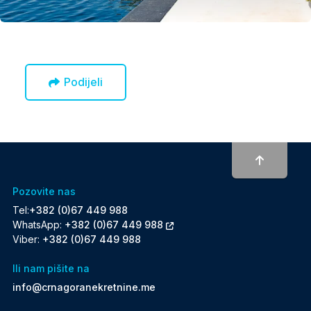
Podijeli
To top
Pozovite nas
Tel:
+382 (0)67 449 988
WhatsApp:
+382 (0)67 449 988
Viber:
+382 (0)67 449 988
Ili nam pišite na
info@crnagoranekretnine.me