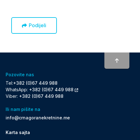
Podijeli
To top
Pozovite nas
Tel:
+382 (0)67 449 988
WhatsApp:
+382 (0)67 449 988
Viber:
+382 (0)67 449 988
Ili nam pišite na
info@crnagoranekretnine.me
Karta sajta