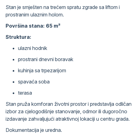
Stan je smješten na trećem spratu zgrade sa liftom i
prostranim ulaznim holom.
Površina stana: 65 m²
Struktura:
ulazni hodnik
prostrani dnevni boravak
kuhinja sa trpezarijom
spavaća soba
terasa
Stan pruža komforan životni prostor i predstavlja odličan
izbor za cjelogodišnje stanovanje, odmor ili dugoročno
izdavanje zahvaljujući atraktivnoj lokaciji u centru grada.
Dokumentacija je uredna.