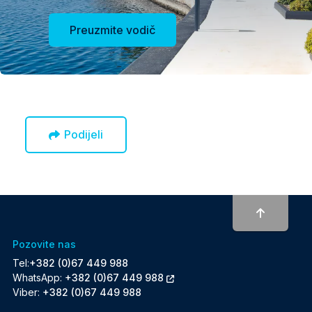
Preuzmite vodič
Podijeli
To top
Pozovite nas
Tel:
+382 (0)67 449 988
WhatsApp:
+382 (0)67 449 988
Viber:
+382 (0)67 449 988