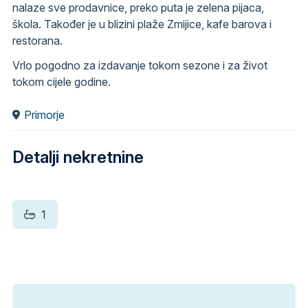
nalaze sve prodavnice, preko puta je zelena pijaca,
škola. Također je u blizini plaže Zmijice, kafe barova i
restorana.
Vrlo pogodno za izdavanje tokom sezone i za život
tokom cijele godine.
Primorje
Detalji nekretnine
1