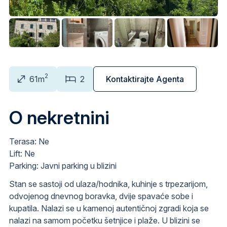
2
61m
2
Kontaktirajte Agenta
O nekretnini
Terasa: Ne
Lift: Ne
Parking: Javni parking u blizini
Stan se sastoji od ulaza/hodnika, kuhinje s trpezarijom,
odvojenog dnevnog boravka, dvije spavaće sobe i
kupatila. Nalazi se u kamenoj autentičnoj zgradi koja se
nalazi na samom početku šetnjice i plaže. U blizini se