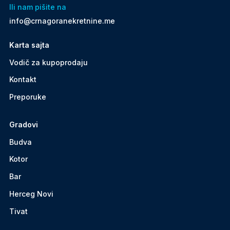
Ili nam pišite na
info@crnagoranekretnine.me
Karta sajta
Vodič za kupoprodaju
Kontakt
Preporuke
Gradovi
Budva
Kotor
Bar
Herceg Novi
Tivat