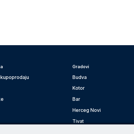
ta
Gradovi
 kupoprodaju
Budva
Kotor
ke
Bar
Herceg Novi
Tivat