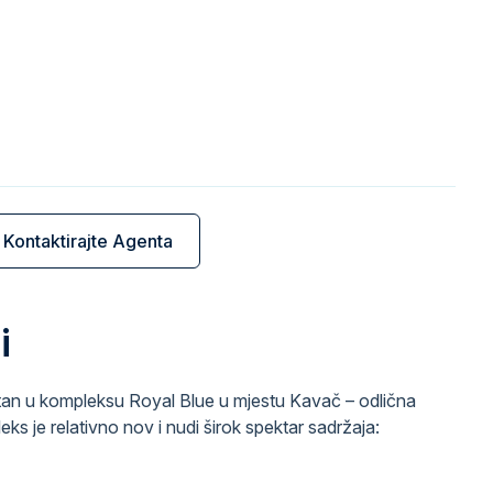
Kontaktirajte Agenta
i
tan u kompleksu Royal Blue u mjestu Kavač – odlična
leks je relativno nov i nudi širok spektar sadržaja: