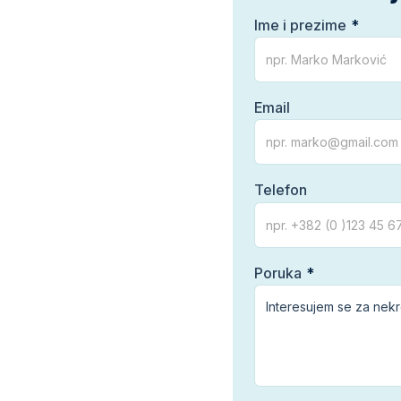
Ime i prezime
Email
Telefon
Poruka