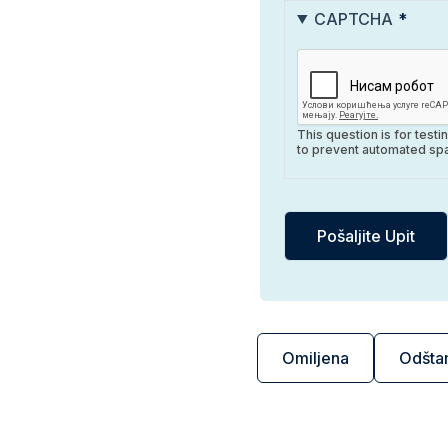
CAPTCHA
This question is for test
to prevent automated sp
Omiljena
Odšta