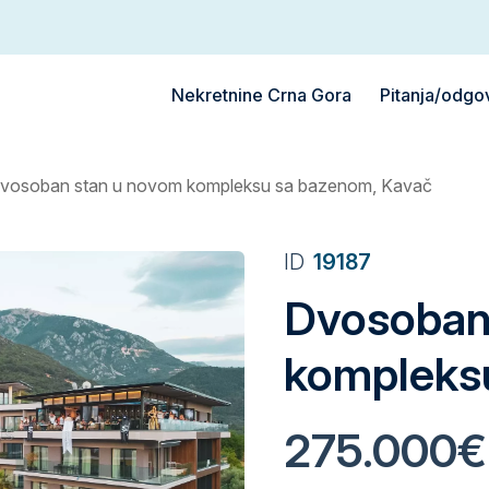
Nekretnine Crna Gora
Pitanja/odgo
vosoban stan u novom kompleksu sa bazenom, Kavač
ID
19187
Dvosoban
kompleks
275.000€