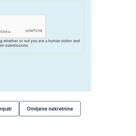
ing whether or not you are a human visitor and
am submissions.
mpati
Omiljene nekretnine