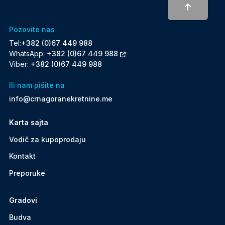
To top
Pozovite nas
Tel:
+382 (0)67 449 988
WhatsApp:
+382 (0)67 449 988
Viber:
+382 (0)67 449 988
Ili nam pišite na
info@crnagoranekretnine.me
Karta sajta
Vodič za kupoprodaju
Kontakt
Preporuke
Gradovi
Budva