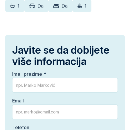
1
Da
Da
1
Javite se da dobijete
više informacija
Ime i prezime
Email
Telefon