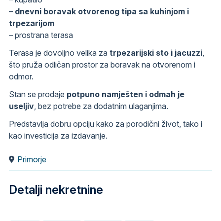
–
dnevni boravak otvorenog tipa sa kuhinjom i
trpezarijom
– prostrana terasa
Terasa je dovoljno velika za
trpezarijski sto i jacuzzi
,
što pruža odličan prostor za boravak na otvorenom i
odmor.
Stan se prodaje
potpuno namješten i odmah je
useljiv
, bez potrebe za dodatnim ulaganjima.
Predstavlja dobru opciju kako za porodični život, tako i
kao investicija za izdavanje.
Primorje
Detalji nekretnine