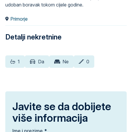
udoban boravak tokom cijele godine.
Primorje
Detalji nekretnine
1
Da
Ne
0
Javite se da dobijete
više informacija
Ime i prezime