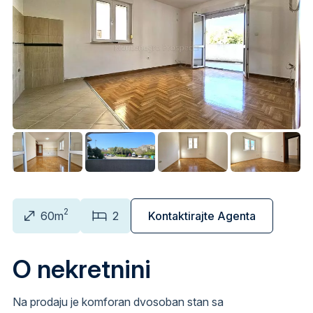
2
60m
2
Kontaktirajte Agenta
O nekretnini
Na prodaju je komforan dvosoban stan sa