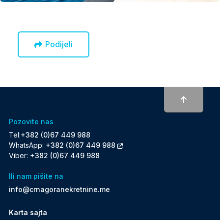
Podijeli
To top
Pozovite nas
Tel:
+382 (0)67 449 988
WhatsApp:
+382 (0)67 449 988
Viber:
+382 (0)67 449 988
Ili nam pišite na
info@crnagoranekretnine.me
Karta sajta