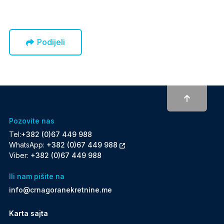
Podijeli
To top
Pozovite nas
Tel:
+382 (0)67 449 988
WhatsApp:
+382 (0)67 449 988
Viber:
+382 (0)67 449 988
Ili nam pišite na
info@crnagoranekretnine.me
Karta sajta