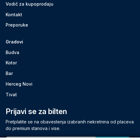
Vodič za kupoprodaju
Kontakt
Preporuke
Gradovi
Budva
Kotor
Bar
Herceg Novi
Tivat
Prijavi se za bilten
Pretplatite se na obavestenja izabranih nekretnina od placeva
do premium stanova i vise.
Email