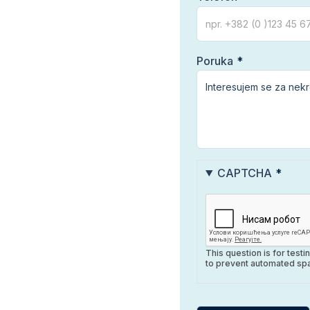
Poruka
CAPTCHA
This question is for test
to prevent automated sp