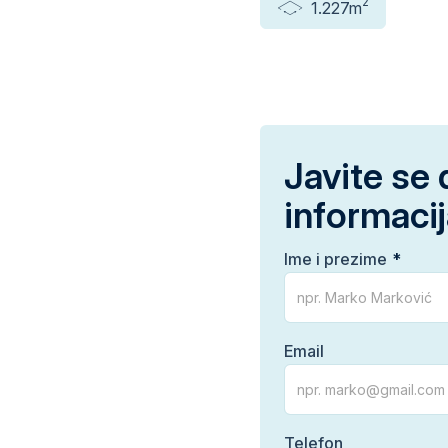
2
1.227m
Javite se 
informaci
Ime i prezime
Email
Telefon