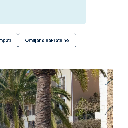
mpati
Omiljene nekretnine