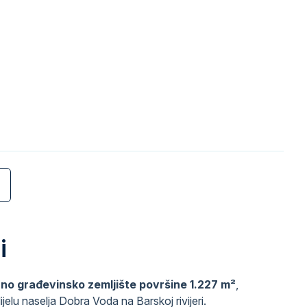
i
no građevinsko zemljište površine 1.227 m²
,
jelu naselja Dobra Voda na Barskoj rivijeri.